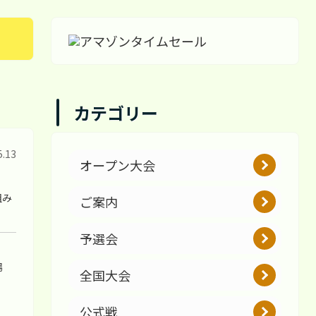
カテゴリー
5.13
オープン大会
組み
ご案内
予選会
場
全国大会
公式戦