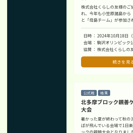
株式会社くらしの友様のご
れ、今年も小笠原諸島から
と「母島チーム」が参加さ
日時
2024年10月18日
会場
駒沢オリンピック公
協賛
株式会社くらしの
続きを見
公式戦
結果
北多摩ブロック親善
大会
暑かった夏が終わって秋の
ぼが飛んでいる会場で1日
ックの親睦大会となりまし