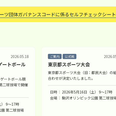
ーツ団体ガバナンスコードに係るセルフチェックシート
2026.05.18
2026.0
ご案内
公式戦
ゲートボール
東京都スポーツ大会
東京都スポーツ大会（旧：都民大会）の
合わせが決定いたしました。
 ゲートボール競
 第二球技場で開催
日時
2026年5月16日（土） 9〜17時
会場
駒沢オリンピック公園 第二球技
土） 9〜17時
園 第二球技場