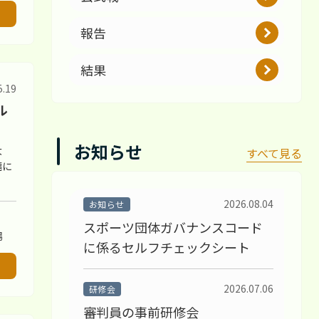
報告
結果
5.19
ル
お知らせ
大
すべて見る
幅に
2026.08.04
お知らせ
スポーツ団体ガバナンスコード
場
に係るセルフチェックシート
2026.07.06
研修会
審判員の事前研修会