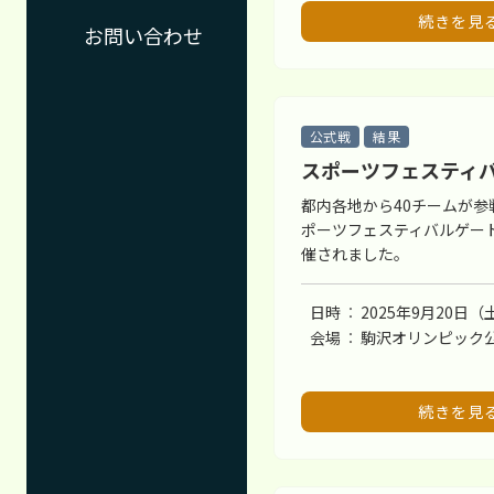
続きを見
お問い合わせ
公式戦
結果
スポーツフェスティ
都内各地から40チームが参
ポーツフェスティバルゲー
催されました。
日時
2025年9月20日（
会場
駒沢オリンピック公
続きを見