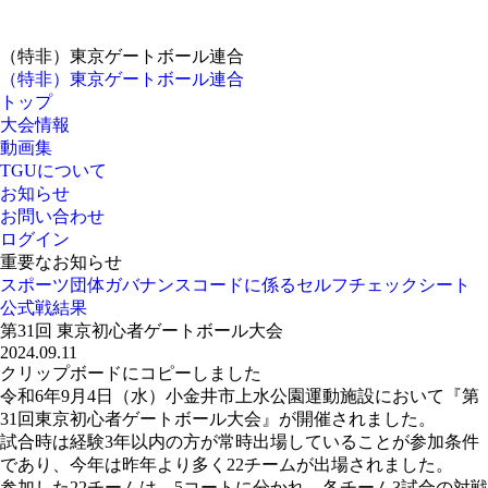
（特非）東京ゲートボール連合
（特非）東京ゲートボール連合
トップ
大会情報
動画集
TGUについて
お知らせ
お問い合わせ
ログイン
重要なお知らせ
スポーツ団体ガバナンスコードに係るセルフチェックシート
公式戦
結果
第31回 東京初心者ゲートボール大会
2024.09.11
クリップボードにコピーしました
令和6年9月4日（水）小金井市上水公園運動施設において『第
31回東京初心者ゲートボール大会』が開催されました。
試合時は経験3年以内の方が常時出場していることが参加条件
であり、今年は昨年より多く22チームが出場されました。
参加した22チームは、5コートに分かれ、各チーム3試合の対戦