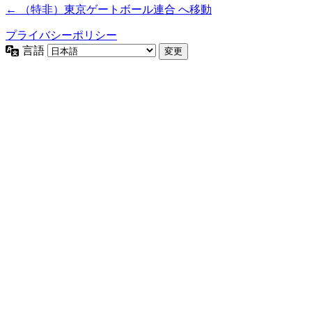
← （特非）東京ゲートボール連合 へ移動
プライバシーポリシー
言語