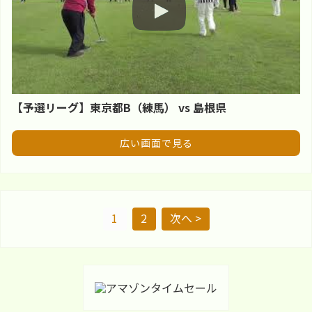
【予選リーグ】東京都B（練馬） vs 島根県
広い画面で見る
1
2
次へ >