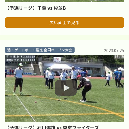
【予選リーグ】千葉 vs 杉並B
広い画面で見る
活！ゲートボール推進 全国オープン大会
2023.07.25
【予選リーグ】石川選抜 vs 東京ファイターズ