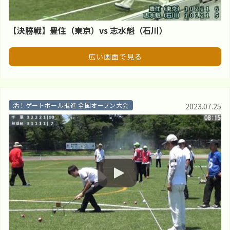
【決勝戦】豊住（東京）vs 志水魁（石川）
広い画面で見る
活！ゲートボール推進 全国オープン大会
2023.07.25