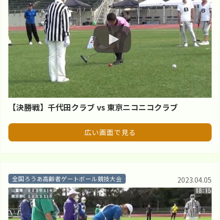
【決勝戦】千代田クラブ vs 東京ニコニコクラブ
広い画面で見る
全国ろうあ高齢者ゲートボール競技大会
2023.04.05