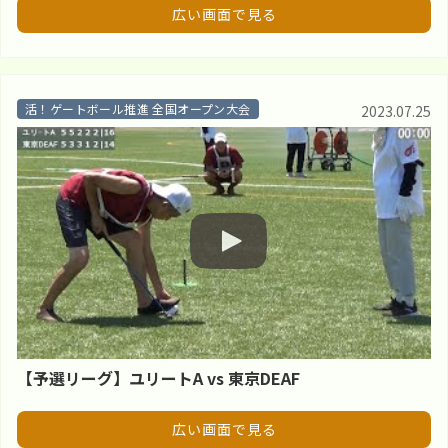
広い画面で見る
活！ゲートボール推進 全国オープン大会
2023.07.25
【予選リーグ】ユリートA vs 東京DEAF
広い画面で見る