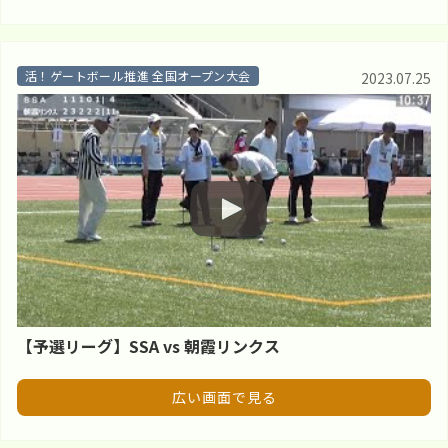
活！ゲートボール推進 全国オープン大会
2023.07.25
【予選リーグ】SSA vs 朝霞リンクス
広い画面で見る