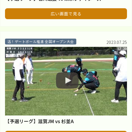
広い画面で見る
活！ゲートボール推進 全国オープン大会
2023.07.25
【予選リーグ】滋賀JM vs 杉並A